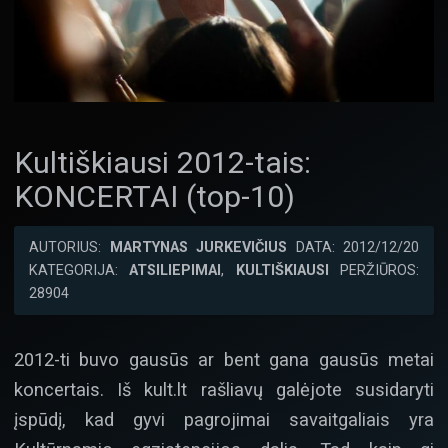
Kultiškiausi 2012-tais:
KONCERTAI (top-10)
AUTORIUS:
MARTYNAS JURKEVIČIUS
DATA: 2012/12/20
KATEGORIJA:
ATSILIEPIMAI
,
KULTIŠKIAUSI
PERŽIŪROS:
28904
2012-ti buvo gausūs ar bent gana gausūs metai
koncertais. Iš kult.lt rašliavų galėjote susidaryti
įspūdį, kad gyvi pagrojimai savaitgaliais yra