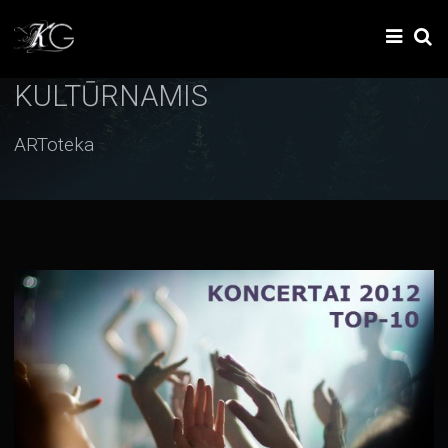
KULTŪRNAMIS
ARToteka