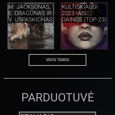
M. JACKSONAS,
KULTIŠKIAUSI
E. DRAGŪNAS IR
2023-IAIS:
V. USPASKICHAS
DAINOS (TOP-23)
VISOS TEMOS
PARDUOTUVĖ