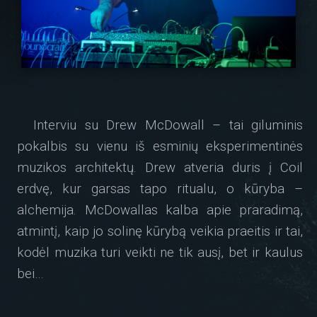
Interviu su Drew McDowall – tai giluminis
pokalbis su vienu iš esminių eksperimentinės
muzikos architektų. Drew atveria duris į Coil
erdvę, kur garsas tapo ritualu, o kūryba –
alchemija. McDowallas kalba apie praradimą,
atmintį, kaip jo solinę kūrybą veikia praeitis ir tai,
kodėl muzika turi veikti ne tik ausį, bet ir kaulus
bei…