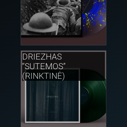
DRIEZHAS
“SUTEMOS”
(RINKTINĖ)