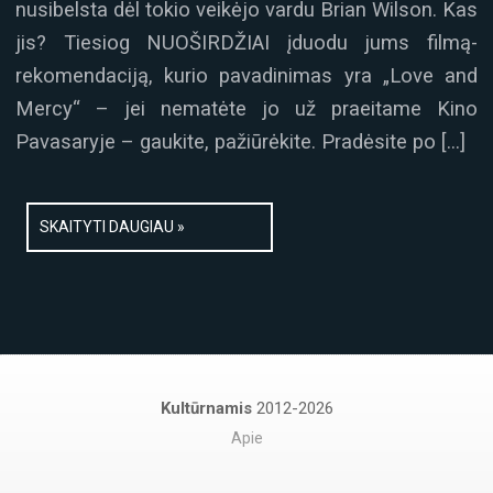
nusibelsta dėl tokio veikėjo vardu Brian Wilson. Kas
jis? Tiesiog NUOŠIRDŽIAI įduodu jums filmą-
rekomendaciją, kurio pavadinimas yra „Love and
Mercy“ – jei nematėte jo už praeitame Kino
Pavasaryje – gaukite, pažiūrėkite. Pradėsite po […]
SKAITYTI DAUGIAU »
Kultūrnamis
2012-2026
Apie