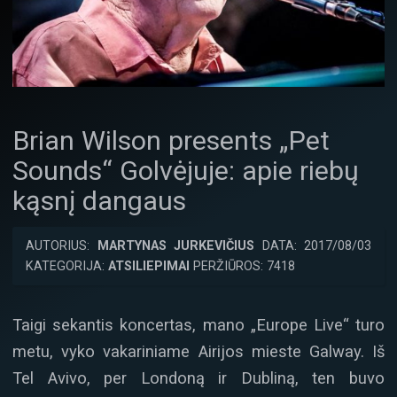
Brian Wilson presents „Pet
Sounds“ Golvėjuje: apie riebų
kąsnį dangaus
AUTORIUS:
MARTYNAS JURKEVIČIUS
DATA: 2017/08/03
KATEGORIJA:
ATSILIEPIMAI
PERŽIŪROS: 7418
Taigi sekantis koncertas, mano „Europe Live“ turo
metu, vyko vakariniame Airijos mieste Galway. Iš
Tel Avivo, per Londoną ir Dubliną, ten buvo