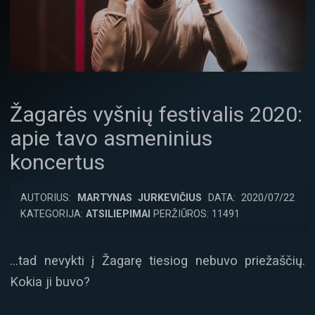
Žagarės vyšnių festivalis 2020:
apie tavo asmeninius
koncertus
AUTORIUS:
MARTYNAS JURKEVIČIUS
DATA: 2020/07/22
KATEGORIJA:
ATSILIEPIMAI
PERŽIŪROS: 11491
…tad nevykti į Žagarę tiesiog nebuvo priežaščių.
Kokia ji buvo?