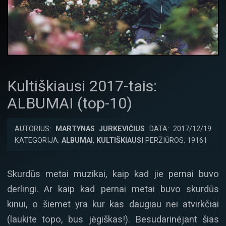
Kultiškiausi 2017-tais:
ALBUMAI (top-10)
AUTORIUS:
MARTYNAS JURKEVIČIUS
DATA: 2017/12/19
KATEGORIJA:
ALBUMAI
,
KULTIŠKIAUSI
PERŽIŪROS: 19161
Skurdūs metai muzikai, kaip kad jie pernai buvo
derlingi. Ar kaip kad pernai metai buvo skurdūs
kinui, o šiemet yra kur kas daugiau nei atvirkčiai
(laukite topo, bus jėgiškas!). Besudarinėjant šias