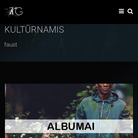
KULTŪRNAMIS
faust