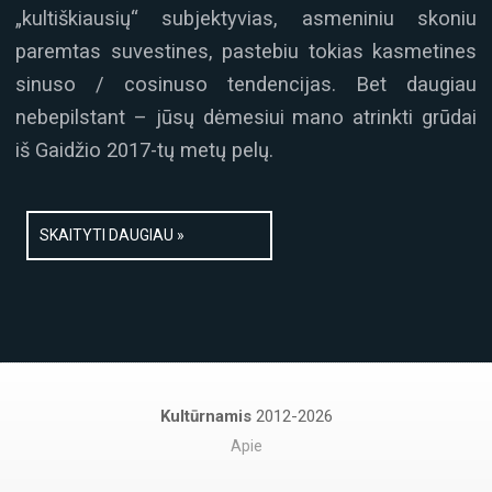
„kultiškiausių“ subjektyvias, asmeniniu skoniu
paremtas suvestines, pastebiu tokias kasmetines
sinuso / cosinuso tendencijas. Bet daugiau
nebepilstant – jūsų dėmesiui mano atrinkti grūdai
iš Gaidžio 2017-tų metų pelų.
SKAITYTI DAUGIAU »
Kultūrnamis
2012-2026
Apie