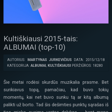
Kultiškiausi 2015-tais:
ALBUMAI (top-10)
AUTORIUS:
MARTYNAS JURKEVIČIUS
DATA: 2015/12/18
KATEGORIJA:
ALBUMAI
,
KULTIŠKIAUSI
PERŽIŪROS: 18280
Šie metai rodėsi skurdūs muzikalia prasme. Bet
surikiavus topą, pamačiau, kad buvo tokių
momentų, kai net buvo sunku tą ar kitą albumą
palikti už borto. Tad šis dešimties punktų sąrašas iš