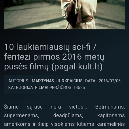
10 laukiamiausių sci-fi /
fentezi pirmos 2016 metų
pusės filmų (pagal kult.lt)
AUTORIUS:
MARTYNAS JURKEVIČIUS
DATA: 2016/02/05
KATEGORIJA:
FILMAI
PERŽIŪROS: 14525
Šiame sąraše nėra vietos… Bėtmanams,
supermenams, deadpūlams, kapitonams
amerikoms ir šiaip visokiems kitiems karamelinės