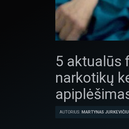
5 aktualūs f
narkotikų k
apiplėšima
AUTORIUS:
MARTYNAS JURKEVIČIU