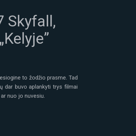
 Skyfall,
„Kelyje”
 tiesiogine to žodžio prasme. Tad
 dar buvo aplankyti trys filmai
 ar nuo jo nuvesiu.