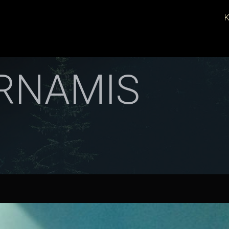
K
RNAMIS