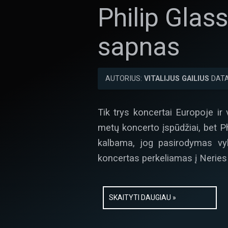
Philip Glass
sapnas
AUTORIUS:
VITALIJUS GAILIUS
DATA
Tik trys koncertai Europoje ir
metų koncerto įspūdžiai, bet P
kalbama, jog pasirodymas vyk
koncertas perkeliamas į Nerie
SKAITYTI DAUGIAU »