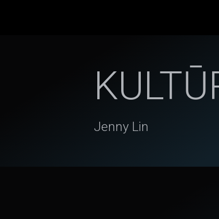
KULTŪ
Jenny Lin