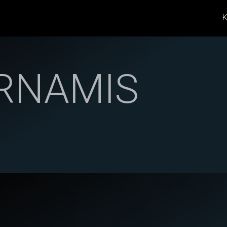
K
RNAMIS