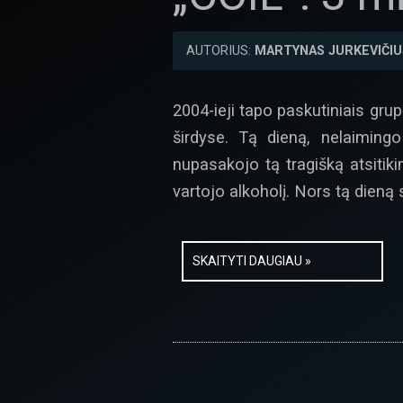
AUTORIUS:
MARTYNAS JURKEVIČIU
2004-ieji tapo paskutiniais grup
širdyse. Tą dieną, nelaimingo
nupasakojo tą tragišką atsitik
vartojo alkoholį. Nors tą dieną 
SKAITYTI DAUGIAU »