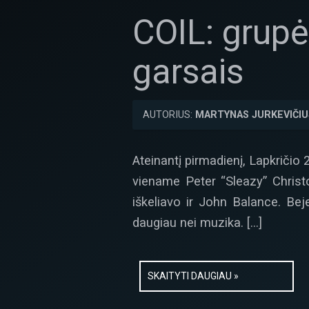
COIL: grupė
garsais
AUTORIUS:
MARTYNAS JURKEVIČIU
Ateinantį pirmadienį, Lapkričio 2
viename Peter “Sleazy” Christo
iškeliavo ir John Balance. Bej
daugiau nei muzika. […]
SKAITYTI DAUGIAU »