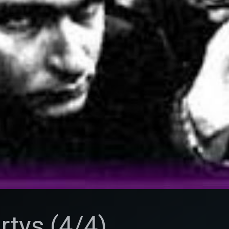
rtys (4/4)