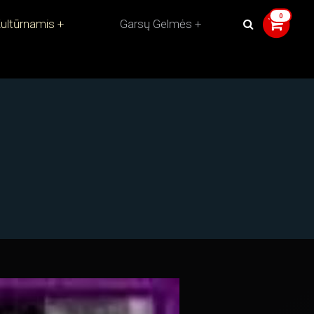
ultūrnamis
Garsų Gelmės