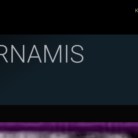
K
RNAMIS