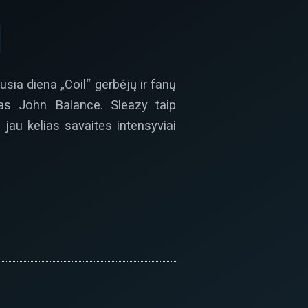
usia diena „Coil“ gerbėjų ir fanų
ėjas John Balance. Sleazy taip
jau kelias savaites intensyviai