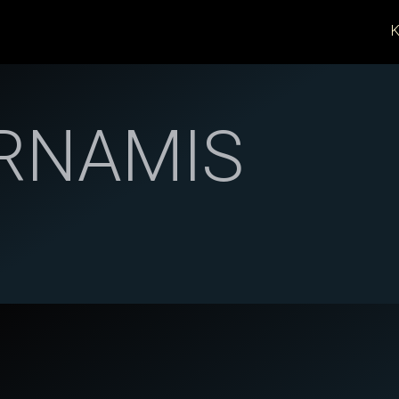
K
RNAMIS