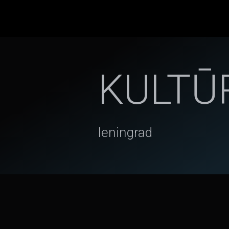
KULTŪ
leningrad