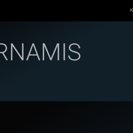
K
RNAMIS