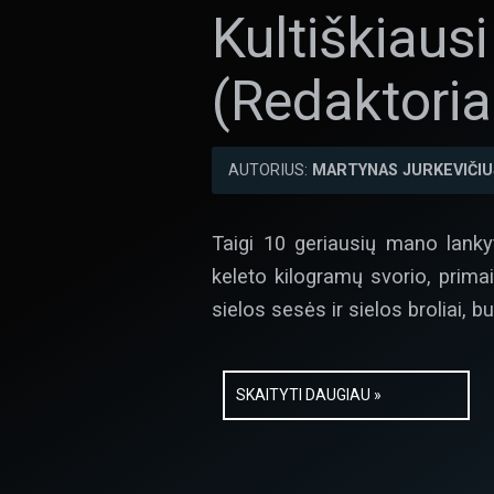
Kultiškiaus
(Redaktoria
AUTORIUS:
MARTYNAS JURKEVIČIU
Taigi 10 geriausių mano lanky
keleto kilogramų svorio, primai
sielos sesės ir sielos broliai, bu
SKAITYTI DAUGIAU »