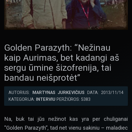
Golden Parazyth: “Nežinau
kaip Aurimas, bet kadangi aš
sergu ūmine šizofrenija, tai
bandau neišprotėt”
AUTORIUS:
MARTYNAS JURKEVIČIUS
DATA: 2013/11/14
KATEGORIJA:
INTERVIU
PERŽIŪROS: 5383
Na, buk tai jūs nežinot kas yra per chuliganai
“Golden Parazyth”, tad net vienu sakiniu – maladiec