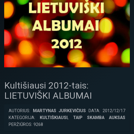
Kultišiausi 2012-tais:
LIETUVIŠKI ALBUMAI
AUTORIUS:
MARTYNAS JURKEVIČIUS
DATA: 2012/12/17
KATEGORIJA:
KULTIŠKIAUSI
,
TAIP SKAMBA AUKSAS
PERŽIŪROS: 9268