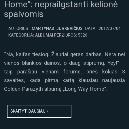
Home”: neprailgstanti kelionė
spalvomis
AUTORIUS:
MARTYNAS JURKEVIČIUS
DATA: 2012/07/04
KATEGORIJA:
ALBUMAI
PERŽIŪROS: 5326
“Na, kaifas tiesiog. Žiauriai geras darbas. Nėra nei
vienos blankios dainos, o daug stiprumų. Yey!” –
taip parašiau vienam forume, prieš kokias 3
savaites, kada pirmą kartą klausiau naujausią
Golden Parazyth albumą „Long Way Home“.
SKAITYTI DAUGIAU »