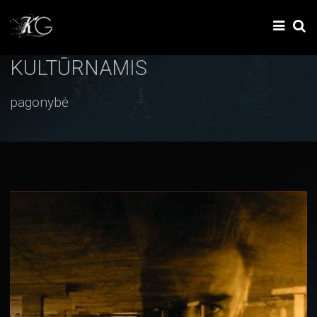
KULTŪRNAMIS
pagonybė