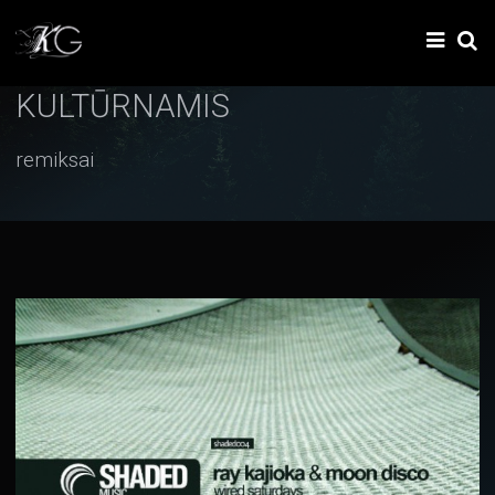
KULTŪRNAMIS
remiksai