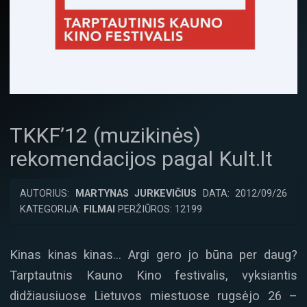
TKKF’12 (muzikinės)
rekomendacijos pagal Kult.lt
AUTORIUS:
MARTYNAS JURKEVIČIUS
DATA: 2012/09/26
KATEGORIJA:
FILMAI
PERŽIŪROS: 12199
Kinas kinas kinas… Argi gero jo būna per daug?
Tarptautnis Kauno Kino festivalis, vyksiantis
didžiausiuose Lietuvos miestuose rugsėjo 26 –