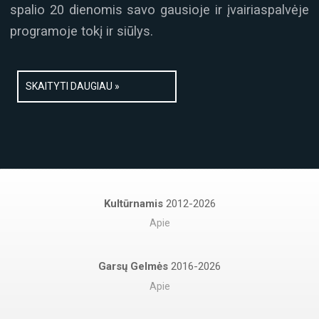
spalio 20 dienomis savo gausioje ir įvairiaspalvėje
programoje tokį ir siūlys.
SKAITYTI DAUGIAU »
Kultūrnamis
2012-2026
Apie
Garsų Gelmės
2016-2026
Apie