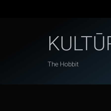
KULTŪ
The Hobbit