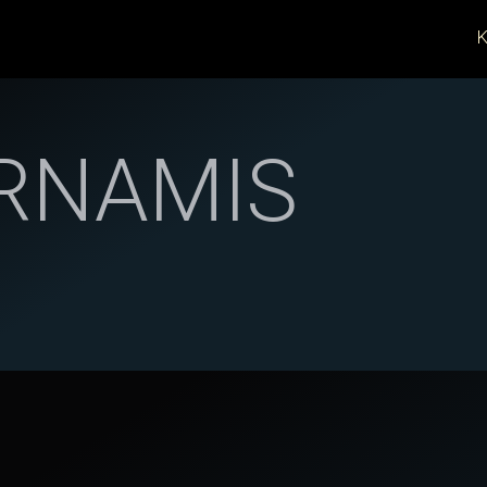
K
RNAMIS