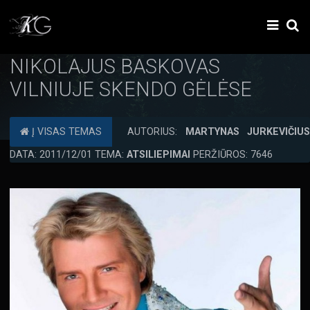
NIKOLAJUS BASKOVAS
VILNIUJE SKENDO GĖLĖSE
Į VISAS TEMAS
AUTORIUS:
MARTYNAS JURKEVIČIU
DATA: 2011/12/01 TEMA:
ATSILIEPIMAI
PERŽIŪROS: 7646