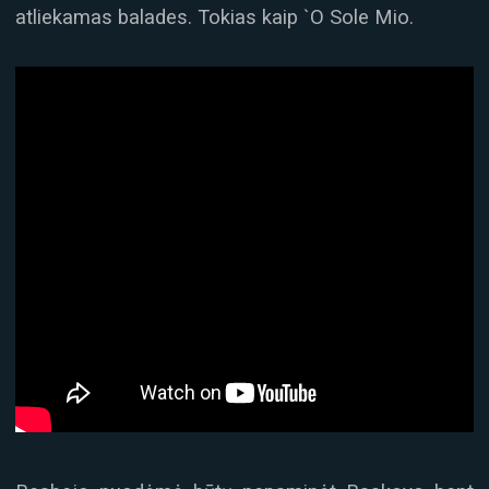
atliekamas balades. Tokias kaip `O Sole Mio.