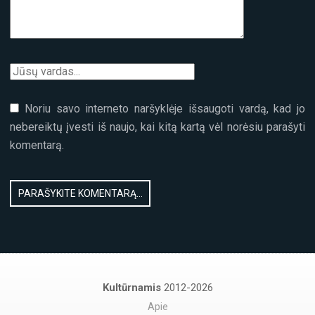
Noriu savo interneto naršyklėje išsaugoti vardą, kad jo
nebereiktų įvesti iš naujo, kai kitą kartą vėl norėsiu parašyti
komentarą.
Kultūrnamis
2012-2026
Apie