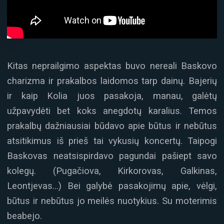
Kitas neprailgimo aspektas buvo nereali Baskovo
charizma ir prakalbos laidomos tarp dainų. Bajerių
ir kaip Kolia juos pasakoja, manau, galėtų
užpavydėti bet koks anegdotų karalius. Temos
prakalbų dažniausiai būdavo apie būtus ir nebūtus
atsitikimus iš prieš tai vykusių koncertų. Taipogi
Baskovas neatsispirdavo pagundai pašiept savo
kolegų. (Pugačiova, Kirkorovas, Galkinas,
Leontjevas…) Bei galybė pasakojimų apie, vėlgi,
būtus ir nebūtus jo meilės nuotykius. Su moterimis
beabejo.