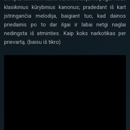
klasikinius kūrybinius kanonus; pradedant iš kart
įstringančia melodija, baigiant tuo, kad dainos
priedainis po to dar ilgai ir labai netgi naglai
nedingsta iš atminties. Kaip koks narkotikas per
prievartą. (baisu iš tikro)