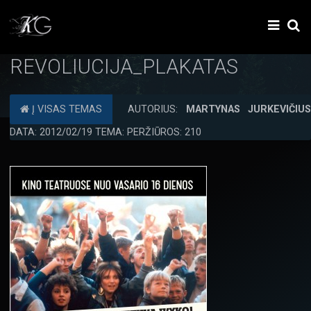
REVOLIUCIJA_PLAKATAS
Į VISAS TEMAS
AUTORIUS:
MARTYNAS JURKEVIČIU
DATA: 2012/02/19 TEMA: PERŽIŪROS: 210