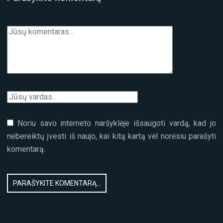
Noriu savo interneto naršyklėje išsaugoti vardą, kad jo
nebereiktų įvesti iš naujo, kai kitą kartą vėl norėsiu parašyti
komentarą.