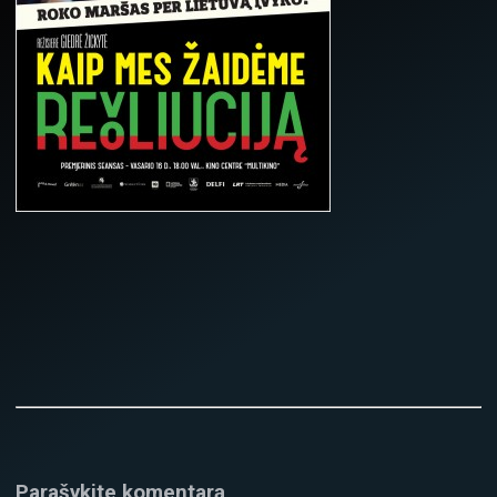
Parašykite komentarą