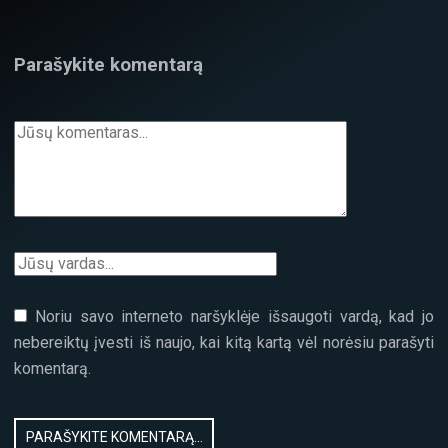
Parašykite komentarą
Noriu savo interneto naršyklėje išsaugoti vardą, kad jo
nebereiktų įvesti iš naujo, kai kitą kartą vėl norėsiu parašyti
komentarą.