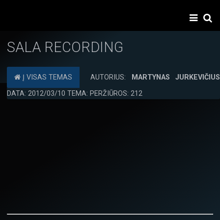
SALA RECORDING
Į VISAS TEMAS
AUTORIUS:
MARTYNAS JURKEVIČIU
DATA: 2012/03/10 TEMA: PERŽIŪROS: 212