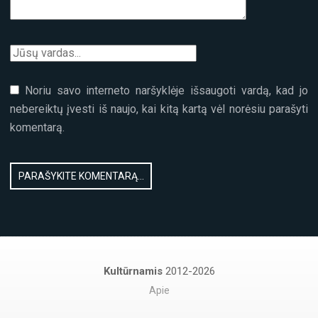
Noriu savo interneto naršyklėje išsaugoti vardą, kad jo
nebereiktų įvesti iš naujo, kai kitą kartą vėl norėsiu parašyti
komentarą.
Kultūrnamis
2012-2026
Apie