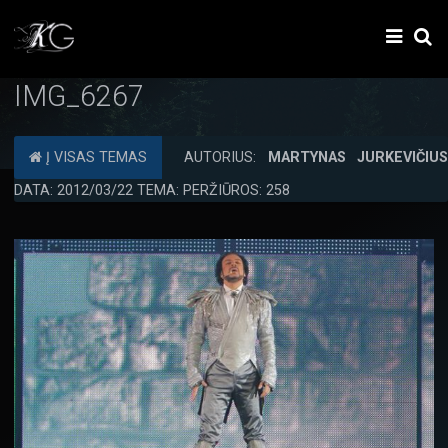
IMG_6267
Į VISAS TEMAS
AUTORIUS:
MARTYNAS JURKEVIČIU
DATA: 2012/03/22 TEMA: PERŽIŪROS: 258