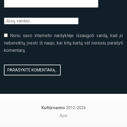
Noriu savo interneto naršyklėje išsaugoti vardą, kad jo
nebereiktų įvesti iš naujo, kai kitą kartą vėl norėsiu parašyti
komentarą.
Kultūrnamis
2012-2026
Apie