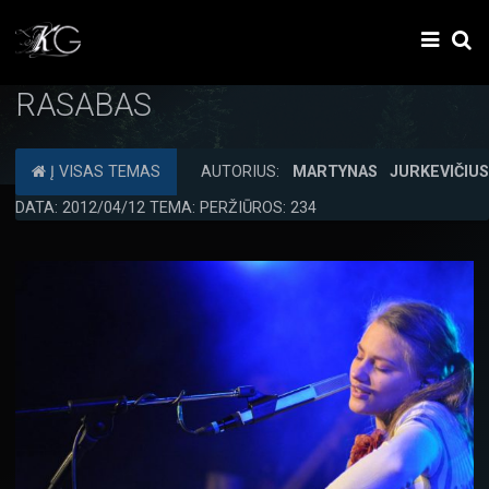
RASABAS
Į VISAS TEMAS
AUTORIUS:
MARTYNAS JURKEVIČIU
DATA: 2012/04/12 TEMA: PERŽIŪROS: 234