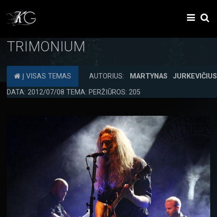
TRIMONIUM
Į VISAS TEMAS
AUTORIUS:
MARTYNAS JURKEVIČIU
DATA: 2012/07/08 TEMA: PERŽIŪROS: 205