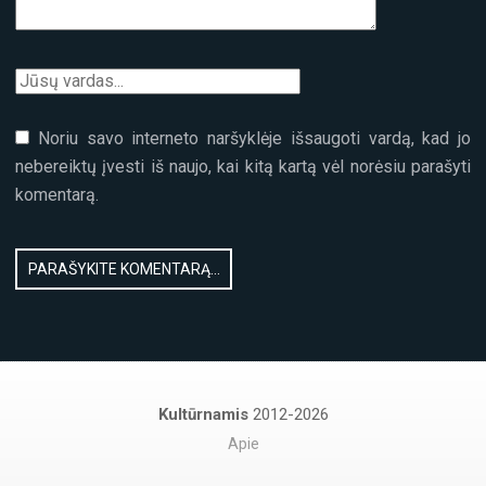
Noriu savo interneto naršyklėje išsaugoti vardą, kad jo
nebereiktų įvesti iš naujo, kai kitą kartą vėl norėsiu parašyti
komentarą.
Kultūrnamis
2012-2026
Apie