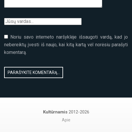
Noriu savo interneto naršyklėje išsaugoti vardą, kad jo
nebereiktų įvesti iš naujo, kai kitą kartą vėl norėsiu parašyti
komentarą.
Kultūrnamis
2012-2026
Apie