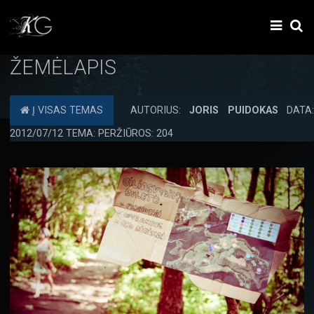
ŽEMĖLAPIS
Į VISAS TEMAS
AUTORIUS:
JORIS PUIDOKAS
DATA:
2012/07/12 TEMA: PERŽIŪROS: 204