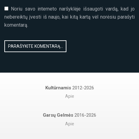
Noriu savo interneto naršyklėje išsaugoti vardą, kad jo
nebereiktų įvesti iš naujo, kai kitą kartą vėl norėsiu parašyti
komentarą.
Kultūrnamis
2012-2026
Apie
Garsų Gelmės
2016-2026
Apie