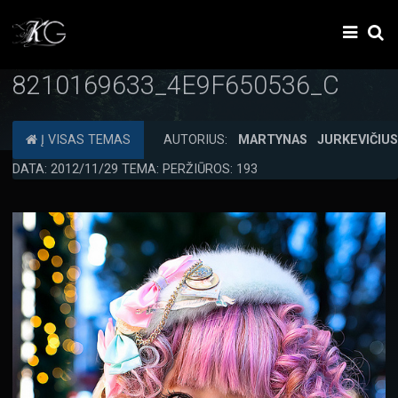
8210169633_4E9F650536_C
Į VISAS TEMAS
AUTORIUS:
MARTYNAS JURKEVIČIU
DATA: 2012/11/29 TEMA: PERŽIŪROS: 193