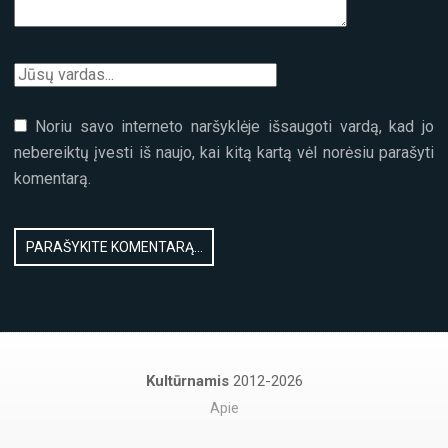
Noriu savo interneto naršyklėje išsaugoti vardą, kad jo
nebereiktų įvesti iš naujo, kai kitą kartą vėl norėsiu parašyti
komentarą.
Kultūrnamis
2012-2026
Apie