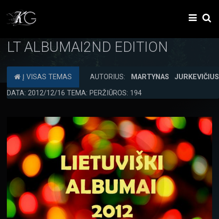
LT ALBUMAI2ND EDITION
Į VISAS TEMAS
AUTORIUS:
MARTYNAS JURKEVIČIU
DATA: 2012/12/16 TEMA: PERŽIŪROS: 194