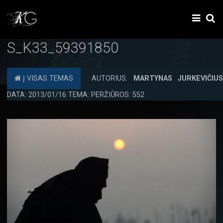
S_K33_59391850
Į VISAS TEMAS
AUTORIUS:
MARTYNAS JURKEVIČIU
DATA: 2013/01/16 TEMA: PERŽIŪROS: 552