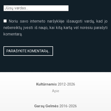
Noriu savo interneto naršyklėje išsaugoti vardą, kad jo
nebereiktų įvesti iš naujo, kai kitą kartą vėl norėsiu parašyti
komentarą.
Kultūrnamis
2012-2026
Apie
Garsų Gelmės
2016-2026