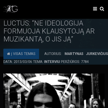
LUCTUS: “NE IDEOLOGIJA
FORMUOJA KLAUSYTOJĄ AR
MUZIKANTĄ, O JIS JĄ”
Į VISAS TEMAS
AUTORIUS:
MARTYNAS JURKEVIČIU
DATA: 2013/03/06 TEMA:
INTERVIU
PERŽIŪROS: 7784