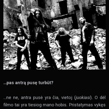
…pas antrą pusę turbūt?
…ne ne, antra pusė yra čia, vietoj (
juokiasi
). O dėl
filmo tai yra tiesiog mano hobis. Pristatymas vykęs