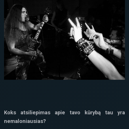
Koks atsiliepimas apie tavo kūrybą tau yra
nemaloniausias?