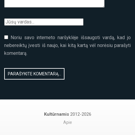
Noriu savo interneto naršyklėje išsaugoti vardą, kad jo
nebereiktų įvesti iš naujo, kai kitą kartą vėl norėsiu parašyti
komentarą.
Kultūrnamis
2012-2026
Apie