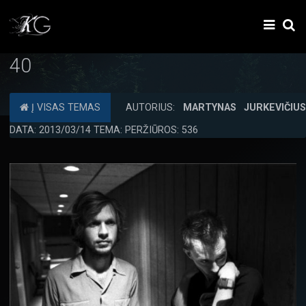
40
Į VISAS TEMAS
AUTORIUS:
MARTYNAS JURKEVIČIU
DATA: 2013/03/14 TEMA: PERŽIŪROS: 536