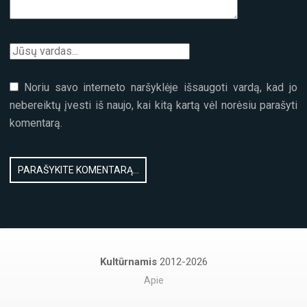
Noriu savo interneto naršyklėje išsaugoti vardą, kad jo
nebereiktų įvesti iš naujo, kai kitą kartą vėl norėsiu parašyti
komentarą.
Kultūrnamis
2012-2026
Apie