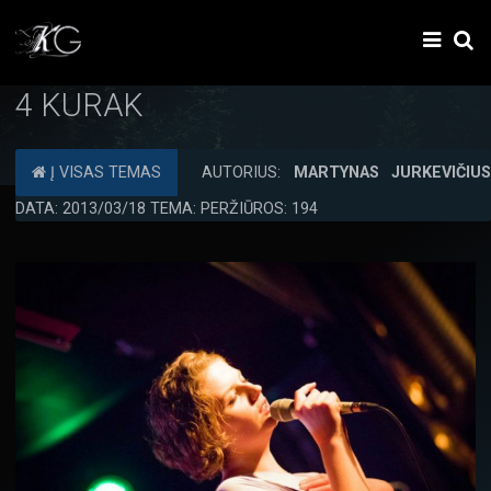
4 KURAK
Į VISAS TEMAS
AUTORIUS:
MARTYNAS JURKEVIČIU
DATA: 2013/03/18 TEMA: PERŽIŪROS: 194