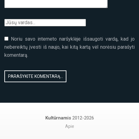
Noriu savo interneto naršyklėje išsaugoti vardą, kad jo
nebereiktų įvesti iš naujo, kai kitą kartą vėl norėsiu parašyti
komentarą.
Kultūrnamis
2012-2026
Apie