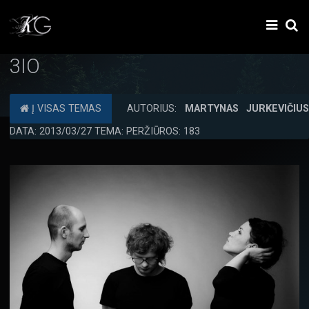
3IO
Į VISAS TEMAS
AUTORIUS:
MARTYNAS JURKEVIČIU
DATA: 2013/03/27 TEMA: PERŽIŪROS: 183