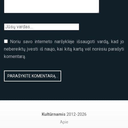
Noriu savo interneto naršyklėje išsaugoti vardą, kad jo
nebereiktų įvesti iš naujo, kai kitą kartą vėl norėsiu parašyti
komentarą.
Kultūrnamis
2012-2026
Apie