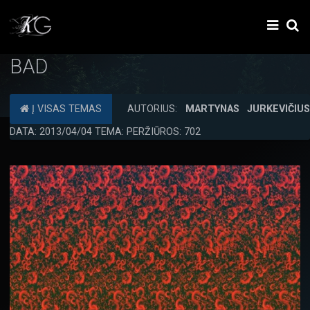
BAD
Į VISAS TEMAS
AUTORIUS:
MARTYNAS JURKEVIČIU
DATA: 2013/04/04 TEMA: PERŽIŪROS: 702