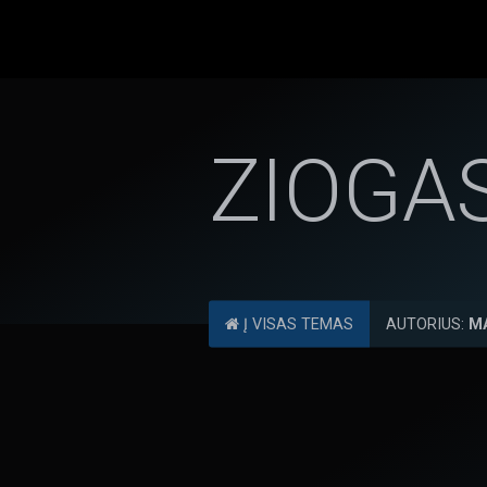
ZIOGA
Į VISAS TEMAS
AUTORIUS:
M