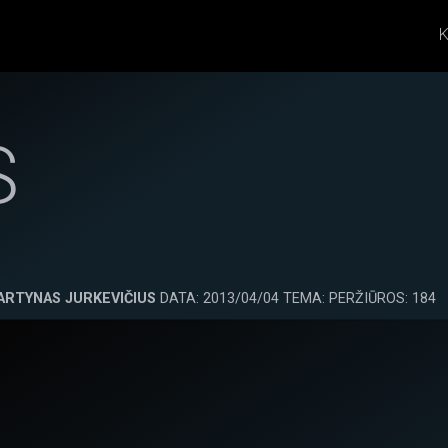
K
S
ARTYNAS JURKEVIČIUS
DATA: 2013/04/04 TEMA: PERŽIŪROS: 184