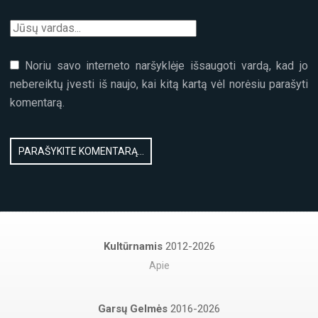
Noriu savo interneto naršyklėje išsaugoti vardą, kad jo
nebereiktų įvesti iš naujo, kai kitą kartą vėl norėsiu parašyti
komentarą.
Kultūrnamis
2012-2026
Apie
Garsų Gelmės
2016-2026