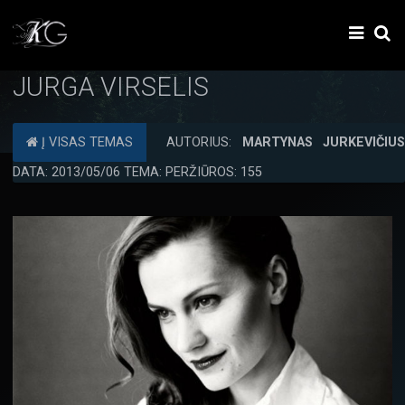
JURGA VIRSELIS
Į VISAS TEMAS
AUTORIUS:
MARTYNAS JURKEVIČIU
DATA: 2013/05/06 TEMA: PERŽIŪROS: 155