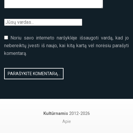
Noriu savo interneto naršyklėje išsaugoti vardą, kad jo
nebereiktų įvesti iš naujo, kai kitą kartą vėl norėsiu parašyti
komentarą.
Kultūrnamis
2012-2026
Apie