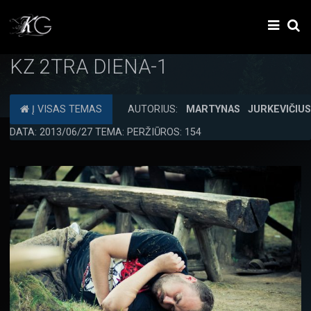
KZ 2TRA DIENA-1
Į VISAS TEMAS
AUTORIUS:
MARTYNAS JURKEVIČIU
DATA: 2013/06/27 TEMA: PERŽIŪROS: 154