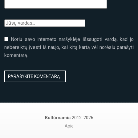
Noriu savo interneto naršyklėje išsaugoti vardą, kad jo
nebereiktų įvesti iš naujo, kai kitą kartą vėl norėsiu parašyti
komentarą.
Kultūrnamis
2012-2026
Apie