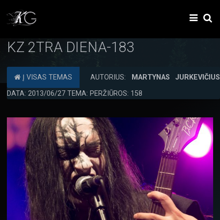
KZ 2TRA DIENA-183
Į VISAS TEMAS
AUTORIUS:
MARTYNAS JURKEVIČIU
DATA: 2013/06/27 TEMA: PERŽIŪROS: 158