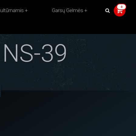
ultūrnamis
Garsų Gelmės
NS-39