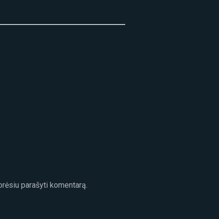
norėsiu parašyti komentarą.