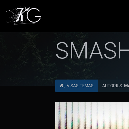
SMASH
Į VISAS TEMAS
AUTORIUS:
M