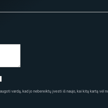
ugoti vardą, kad jo nebereiktų įvesti iš naujo, kai kitą kartą vėl 