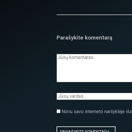
Parašykite komentarą
Noriu savo interneto naršyklėje išsa