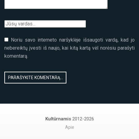
Noriu savo interneto naršyklėje išsaugoti vardą, kad jo
nebereiktų įvesti iš naujo, kai kitą kartą vėl norėsiu parašyti
komentarą.
Kultūrnamis
2012-2026
Apie