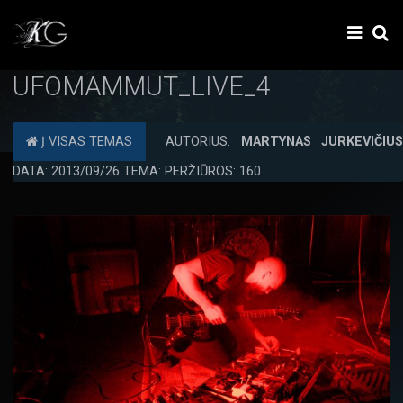
UFOMAMMUT_LIVE_4
Į VISAS TEMAS
AUTORIUS:
MARTYNAS JURKEVIČIU
DATA: 2013/09/26 TEMA: PERŽIŪROS: 160