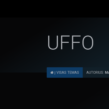
UFFO
Į VISAS TEMAS
AUTORIUS:
M