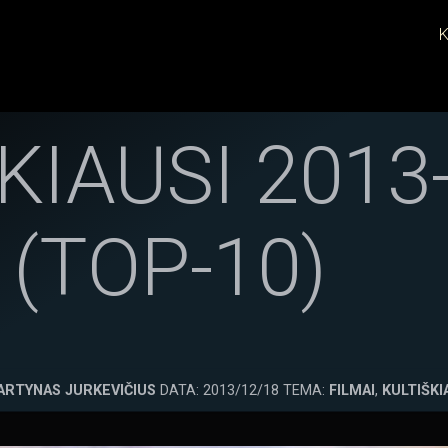
K
KIAUSI 2013-
 (TOP-10)
ARTYNAS JURKEVIČIUS
DATA: 2013/12/18 TEMA:
FILMAI
,
KULTIŠKI