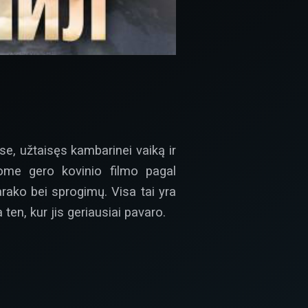
e, užtaisęs kambarinei vaiką ir
lgome gero kovinio filmo pagal
rako bei sprogimų. Visa tai yra
 ten, kur jis geriausiai pavaro.