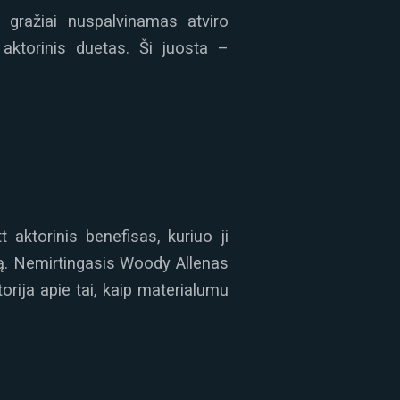
, gražiai nuspalvinamas atviro
 aktorinis duetas. Ši juosta –
 aktorinis benefisas, kuriuo ji
zmą. Nemirtingasis Woody Allenas
torija apie tai, kaip materialumu