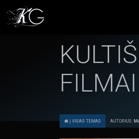
KULTIŠ
FILMAI
Į VISAS TEMAS
AUTORIUS:
M