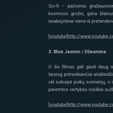
Sci-fi – pačiomis gražiausiom
kosmoso grožis, gana blaivus 
neabejotinai viena iš pretenden
[youtube]http://www.youtube
3. Blue Jasmin / Džesmina
O šis filmas gali gauti daug o
tiesiog pritrenkiančiai atsklei
vėl sukurpė puikų scenarijų, o i
paremtos vertybės visiškai suž
[youtube]http://www.youtube.