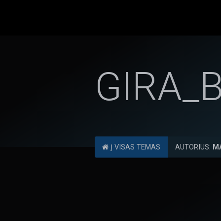
GIRA_
Į VISAS TEMAS
AUTORIUS:
M