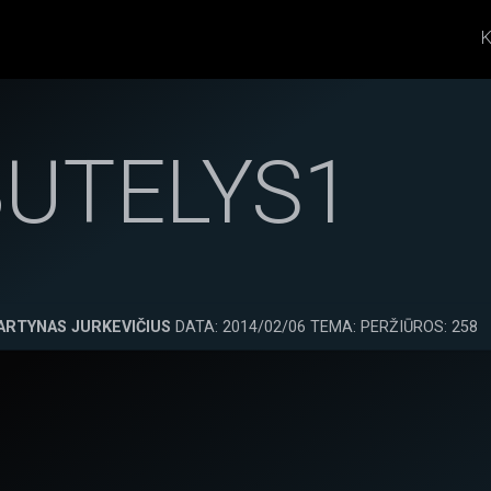
K
BUTELYS1
ARTYNAS JURKEVIČIUS
DATA: 2014/02/06 TEMA: PERŽIŪROS: 258