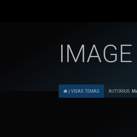
IMAGE
Į VISAS TEMAS
AUTORIUS:
M