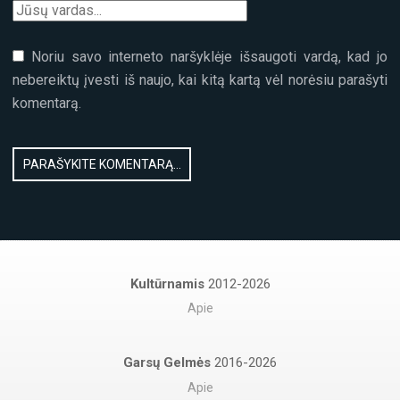
Noriu savo interneto naršyklėje išsaugoti vardą, kad jo
nebereiktų įvesti iš naujo, kai kitą kartą vėl norėsiu parašyti
komentarą.
Kultūrnamis
2012-2026
Apie
Garsų Gelmės
2016-2026
Apie