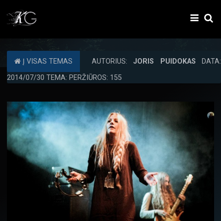
Į VISAS TEMAS
AUTORIUS:
JORIS PUIDOKAS
DATA:
2014/07/30 TEMA: PERŽIŪROS: 155