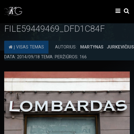
FILE59449469_DFD1C84F
Į VISAS TEMAS
AUTORIUS:
MARTYNAS JURKEVIČIU
DATA: 2014/09/18 TEMA: PERŽIŪROS: 166