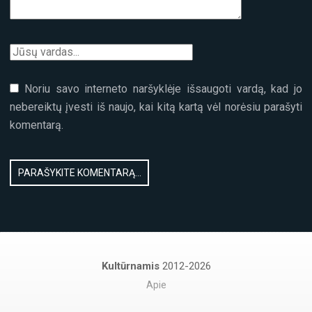
Noriu savo interneto naršyklėje išsaugoti vardą, kad jo
nebereiktų įvesti iš naujo, kai kitą kartą vėl norėsiu parašyti
komentarą.
Kultūrnamis
2012-2026
Apie