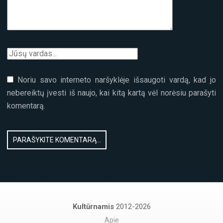
Noriu savo interneto naršyklėje išsaugoti vardą, kad jo
nebereiktų įvesti iš naujo, kai kitą kartą vėl norėsiu parašyti
komentarą.
Kultūrnamis
2012-2026
Apie