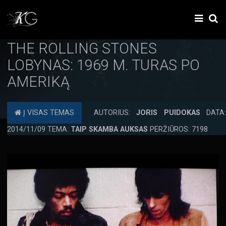
THE ROLLING STONES
LOBYNAS: 1969 M. TURAS PO
AMERIKĄ
Į VISAS TEMAS
AUTORIUS:
JORIS PUIDOKAS
DATA:
2014/11/09 TEMA:
TAIP SKAMBA AUKSAS
PERŽIŪROS: 7198