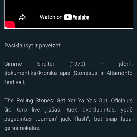
Pasiklausyt ir paveizėt:
Gimme Shelter
(1970) – įdomi
dokumentika/kronika apie Stonesus ir Altamonto
festivalį.
The Rolling Stones: Get Yer Ya Ya‘s Out
. Oficialus
šio turo live įrašas. Kiek overdubintas, ypač
pagadintas „Jumpin‘ jack flash“, bet šiaip labai
geras reikalas.