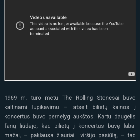
1969 m. turo metu The Rolling Stonesai buvo
kaltinami lupikavimu – atseit bilietų kainos į
koncertus buvo pernelyg aukštos. Kartu daugelis
fanų liūdėjo, kad bilietų į koncertus buvę labai
mažai, – paklausa žiauriai viršijo pasiūlą, – tad