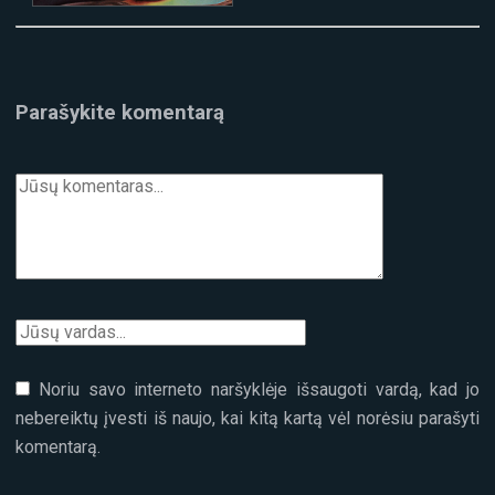
Parašykite komentarą
Noriu savo interneto naršyklėje išsaugoti vardą, kad jo
nebereiktų įvesti iš naujo, kai kitą kartą vėl norėsiu parašyti
komentarą.