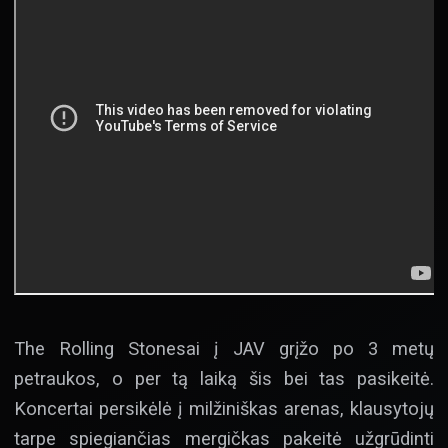
The Rolling Stonesai į JAV grįžo po 3 metų
petraukos, o per tą laiką šis bei tas pasikeitė.
Koncertai persikėlė į milžiniškas arenas, klausytojų
tarpe spiegiančias mergičkas pakeitė užgrūdinti