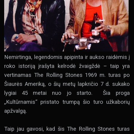
Nemirtinga, legendomis apipinta ir aukso raidėmis į
roko istoriją įrašyta kelrodė žvaigždė – taip yra
vertinamas The Rolling Stones 1969 m. turas po
Šiaurės Ameriką, o šių metų lapkričio 7 d. sukako
lygiai 45 metai nuo jo starto. Šia proga
„Kultūrnamis“ pristato trumpą šio turo užkaborių
apžvalgą.
Taip jau gavosi, kad šis The Rolling Stones turas