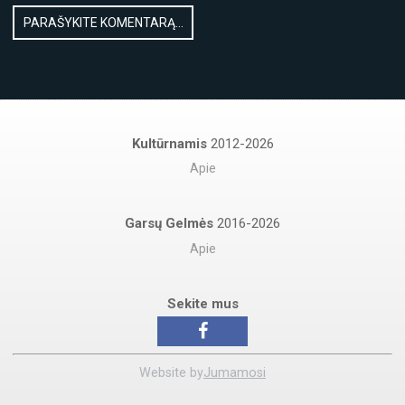
Kultūrnamis
2012-2026
Apie
Garsų Gelmės
2016-2026
Apie
Sekite mus
Website by
Jumamosi