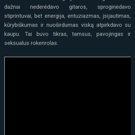
dažnai nederėdavo gitaros, sproginėdavo
stiprintuvai, bet energija, entuziazmas, įsijautimas,
kūrybiškumas ir nuoširdumas viską atpirkdavo su
kaupu. Tai buvo tikras, tamsus, pavojingas ir
seksualus rokenrolas.