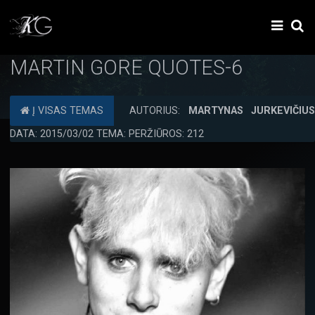
MARTIN GORE QUOTES-6
Į VISAS TEMAS
AUTORIUS:
MARTYNAS JURKEVIČIU
DATA: 2015/03/02 TEMA: PERŽIŪROS: 212