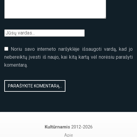
Noriu savo interneto naršyklėje išsaugoti vardą, kad jo
nebereiktų įvesti iš naujo, kai kitą kartą vėl norėsiu parašyti
komentarą.
Kultūrnamis
2012-2026
Apie