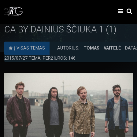
CA BY DAINIUS ŠČIUKA 1 (1)
Į VISAS TEMAS
AUTORIUS:
TOMAS VAITELĖ
DATA:
2015/07/27 TEMA: PERŽIŪROS: 146