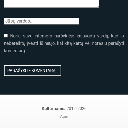
Noriu savo interneto naršyklėje išsaugoti vardą, kad jo
nebereiktų įvesti iš naujo, kai kitą kartą vėl norėsiu parašyti
komentarą.
Kultūrnamis
2012-2026
Apie