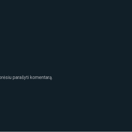
norėsiu parašyti komentarą.