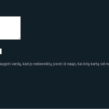
ugoti vardą, kad jo nebereiktų įvesti iš naujo, kai kitą kartą vėl 