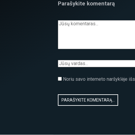
Parašykite komentarą
Noriu savo interneto naršyklėje išsa